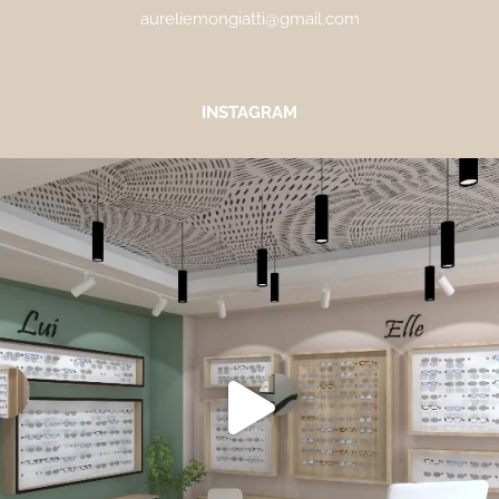
aureliemongiatti@gmail.com
INSTAGRAM