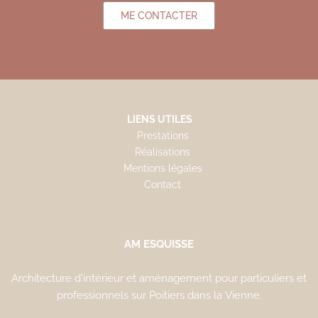
ME CONTACTER
LIENS UTILES
Prestations
Réalisations
Mentions légales
Contact
AM ESQUISSE
Architecture d'intérieur et aménagement pour particuliers et
professionnels sur Poitiers dans la Vienne.